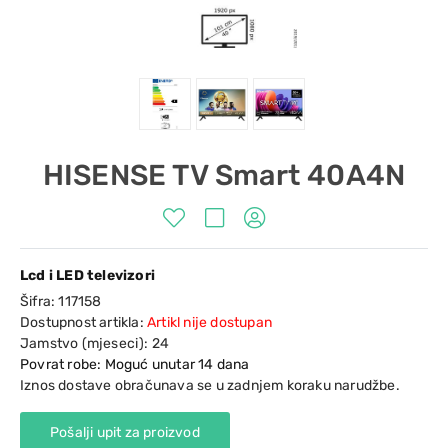
HISENSE TV Smart 40A4N
Lcd i LED televizori
Šifra:
117158
Dostupnost artikla:
Artikl nije dostupan
Jamstvo (mjeseci):
24
Povrat robe: Moguć unutar 14 dana
Iznos dostave obračunava se u zadnjem koraku narudžbe.
Pošalji upit za proizvod