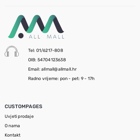
Tel: 01/6217-808
OIB: 54704123638
Email: allmall@allmall.hr
Radno vrijeme: pon - pet: 9 - 17h
CUSTOMPAGES
Uvjeti prodaje
O nama
Kontakt