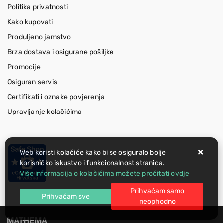
Politika privatnosti
Kako kupovati
Produljeno jamstvo
Brza dostava i osigurane pošiljke
Promocije
Osiguran servis
Certifikati i oznake povjerenja
Upravljanje kolačićima
Web koristi kolačiće kako bi se osiguralo bolje
korisničko iskustvo i funkcionalnost stranica.
Više informacija o kolačićima možete pročitati ovdje
Prihvaćam samo
Prihvaćam sve
neophodno