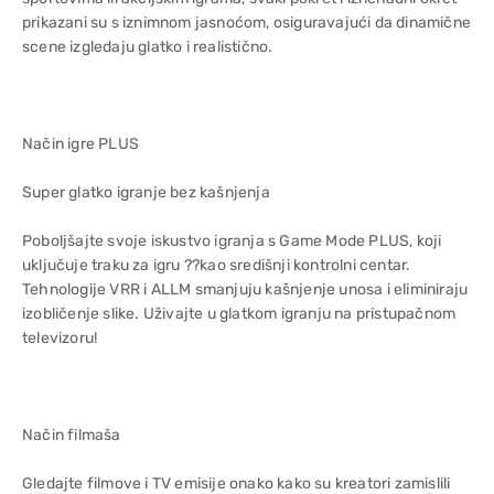
prikazani su s iznimnom jasnoćom, osiguravajući da dinamične
scene izgledaju glatko i realistično.
Način igre PLUS
Super glatko igranje bez kašnjenja
Poboljšajte svoje iskustvo igranja s Game Mode PLUS, koji
uključuje traku za igru ??kao središnji kontrolni centar.
Tehnologije VRR i ALLM smanjuju kašnjenje unosa i eliminiraju
izobličenje slike. Uživajte u glatkom igranju na pristupačnom
televizoru!
Način filmaša
Gledajte filmove i TV emisije onako kako su kreatori zamislili