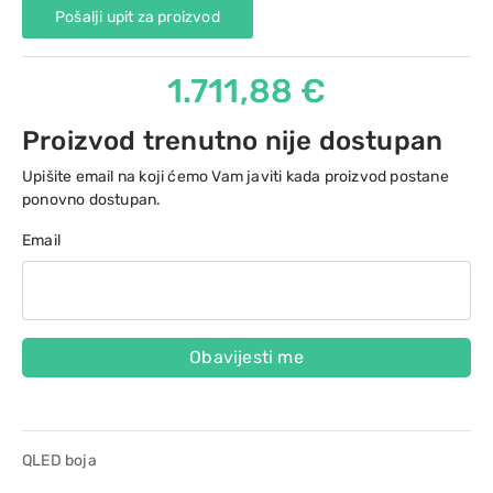
Pošalji upit za proizvod
1.711,88 €
Proizvod trenutno nije dostupan
Upišite email na koji ćemo Vam javiti kada proizvod postane
ponovno dostupan.
Email
Obavijesti me
QLED boja