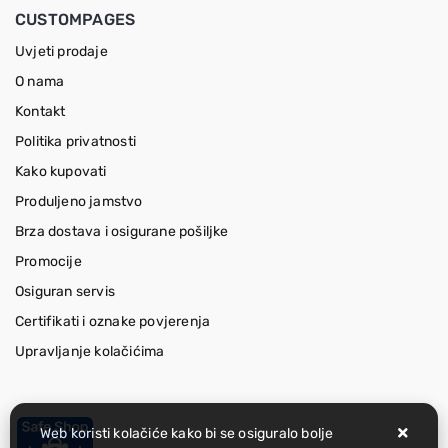
CUSTOMPAGES
Uvjeti prodaje
O nama
Kontakt
Politika privatnosti
Kako kupovati
Produljeno jamstvo
Brza dostava i osigurane pošiljke
Promocije
Osiguran servis
Certifikati i oznake povjerenja
Upravljanje kolačićima
Web koristi kolačiće kako bi se osiguralo bolje