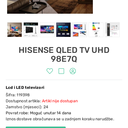
HISENSE QLED TV UHD
98E7Q
Lcd i LED televizori
Šifra:
119398
Dostupnost artikla:
Artikl nije dostupan
Jamstvo (mjeseci):
24
Povrat robe: Moguć unutar 14 dana
Iznos dostave obračunava se u zadnjem koraku narudžbe.