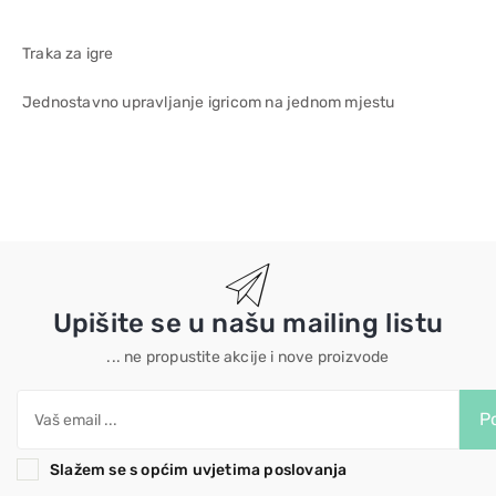
Traka za igre
Jednostavno upravljanje igricom na jednom mjestu
Upišite se u našu mailing listu
... ne propustite akcije i nove proizvode
Po
Slažem se s općim uvjetima poslovanja