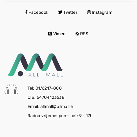
Facebook
Twitter
Instagram
Vimeo
RSS
Tel: 01/6217-808
OIB: 54704123638
Email: allmall@allmall.hr
Radno vrijeme: pon - pet: 9 - 17h