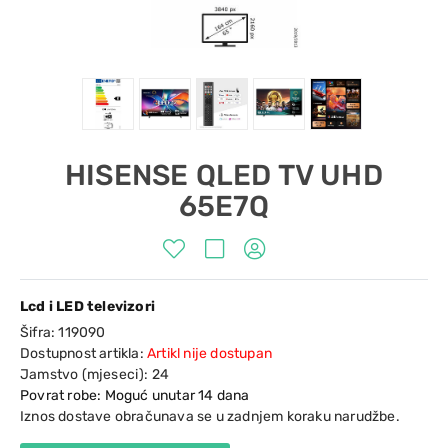
HISENSE QLED TV UHD
65E7Q
Lcd i LED televizori
Šifra:
119090
Dostupnost artikla:
Artikl nije dostupan
Jamstvo (mjeseci):
24
Povrat robe: Moguć unutar 14 dana
Iznos dostave obračunava se u zadnjem koraku narudžbe.