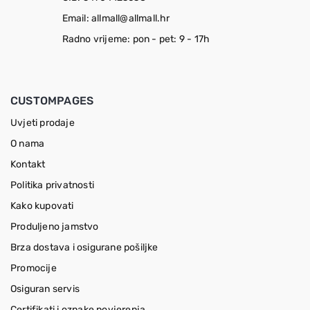
Email: allmall@allmall.hr
Radno vrijeme: pon - pet: 9 - 17h
CUSTOMPAGES
Uvjeti prodaje
O nama
Kontakt
Politika privatnosti
Kako kupovati
Produljeno jamstvo
Brza dostava i osigurane pošiljke
Promocije
Osiguran servis
Certifikati i oznake povjerenja