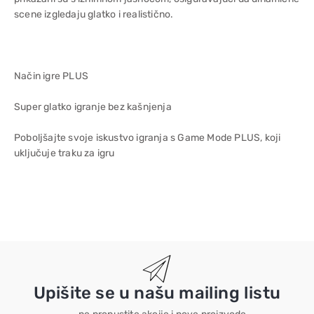
scene izgledaju glatko i realistično.
Način igre PLUS
Super glatko igranje bez kašnjenja
Poboljšajte svoje iskustvo igranja s Game Mode PLUS, koji
uključuje traku za igru
Upišite se u našu mailing listu