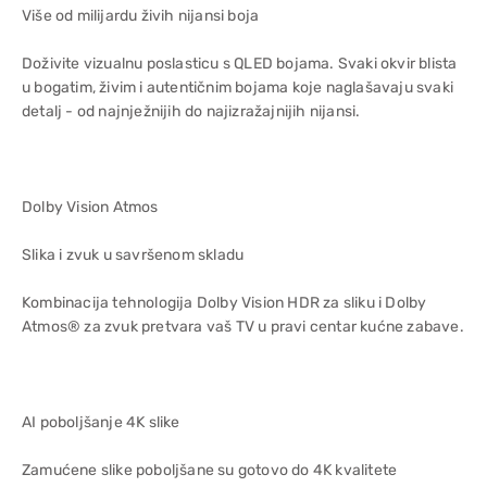
Više od milijardu živih nijansi boja
Doživite vizualnu poslasticu s QLED bojama. Svaki okvir blista
u bogatim, živim i autentičnim bojama koje naglašavaju svaki
detalj - od najnježnijih do najizražajnijih nijansi.
Dolby Vision Atmos
Slika i zvuk u savršenom skladu
Kombinacija tehnologija Dolby Vision HDR za sliku i Dolby
Atmos® za zvuk pretvara vaš TV u pravi centar kućne zabave.
AI poboljšanje 4K slike
Zamućene slike poboljšane su gotovo do 4K kvalitete