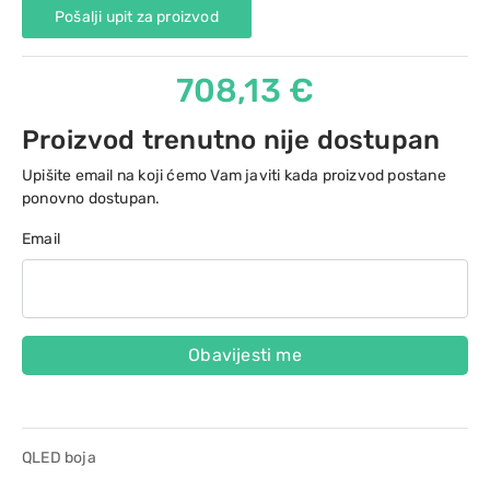
Pošalji upit za proizvod
708,13 €
Proizvod trenutno nije dostupan
Upišite email na koji ćemo Vam javiti kada proizvod postane
ponovno dostupan.
Email
Obavijesti me
QLED boja