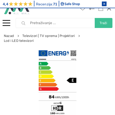
4,4
Recenzija:
71
Traži
Nazad
Televizori | TV oprema | Projektori
Lcd i LED televizori