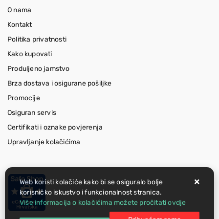
O nama
Kontakt
Politika privatnosti
Kako kupovati
Produljeno jamstvo
Brza dostava i osigurane pošiljke
Promocije
Osiguran servis
Certifikati i oznake povjerenja
Upravljanje kolačićima
Web koristi kolačiće kako bi se osiguralo bolje
korisničko iskustvo i funkcionalnost stranica.
Više informacija o kolačićima možete pročitati ovdje