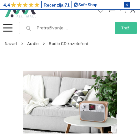
4,4
Recenzija:
71
Traži
Nazad
Audio
Radio CD kazetofoni