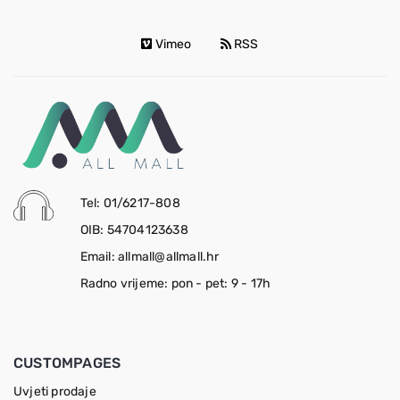
Vimeo
RSS
Tel: 01/6217-808
OIB: 54704123638
Email: allmall@allmall.hr
Radno vrijeme: pon - pet: 9 - 17h
CUSTOMPAGES
Uvjeti prodaje