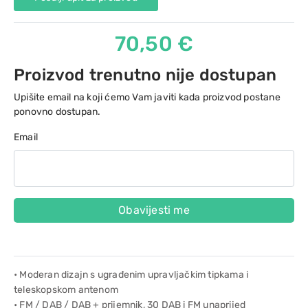
70,50 €
Proizvod trenutno nije dostupan
Upišite email na koji ćemo Vam javiti kada proizvod postane
ponovno dostupan.
Email
Obavijesti me
• Moderan dizajn s ugrađenim upravljačkim tipkama i
teleskopskom antenom
• FM / DAB / DAB + prijemnik, 30 DAB i FM unaprijed