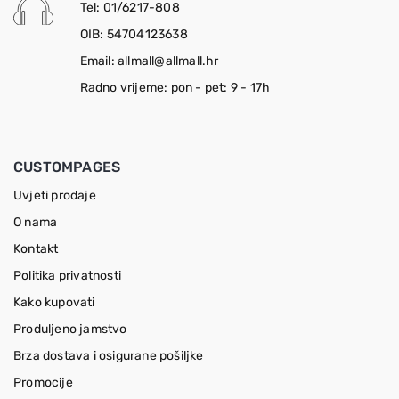
Tel: 01/6217-808
OIB: 54704123638
Email: allmall@allmall.hr
Radno vrijeme: pon - pet: 9 - 17h
CUSTOMPAGES
Uvjeti prodaje
O nama
Kontakt
Politika privatnosti
Kako kupovati
Produljeno jamstvo
Brza dostava i osigurane pošiljke
Promocije