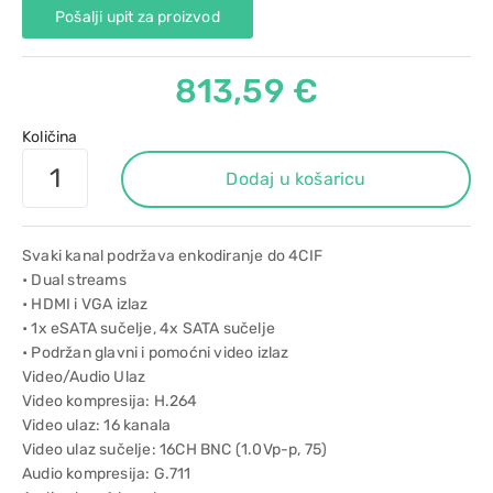
Pošalji upit za proizvod
813,59 €
Količina
Dodaj u košaricu
Svaki kanal podržava enkodiranje do 4CIF
• Dual streams
• HDMI i VGA izlaz
• 1x eSATA sučelje, 4x SATA sučelje
• Podržan glavni i pomoćni video izlaz
Video/Audio Ulaz
Video kompresija: H.264
Video ulaz: 16 kanala
Video ulaz sučelje: 16CH BNC (1.0Vp-p, 75)
Audio kompresija: G.711