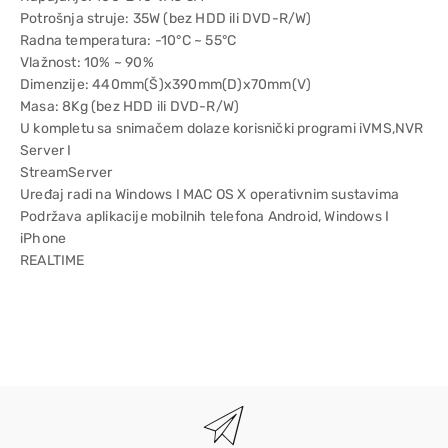
Potrošnja struje: 35W (bez HDD ili DVD-R/W)
Radna temperatura: -10°C ~ 55°C
Vlažnost: 10% ~ 90%
Dimenzije: 440mm(Š)x390mm(D)x70mm(V)
Masa: 8Kg (bez HDD ili DVD-R/W)
U kompletu sa snimačem dolaze korisnički programi iVMS,NVR
Server I
StreamServer
Uređaj radi na Windows I MAC OS X operativnim sustavima
Podržava aplikacije mobilnih telefona Android, Windows I
iPhone
REALTIME