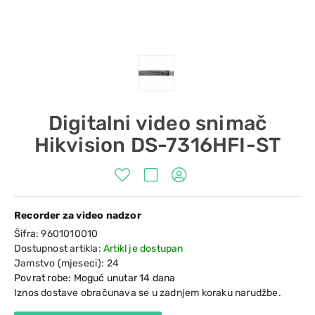
Digitalni video snimač
Hikvision DS-7316HFI-ST
Recorder za video nadzor
Šifra:
9601010010
Dostupnost artikla:
Artikl je dostupan
Jamstvo (mjeseci):
24
Povrat robe: Moguć unutar 14 dana
Iznos dostave obračunava se u zadnjem koraku narudžbe.